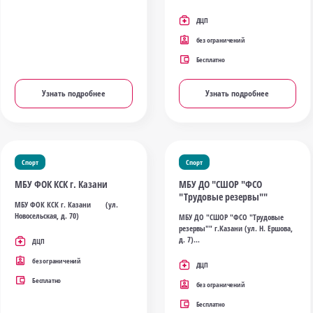
ДЦП
без ограничений
Бесплатно
Узнать подробнее
Узнать подробнее
Спорт
Спорт
МБУ ФОК КСК г. Казани
МБУ ДО "СШОР "ФСО
"Трудовые резервы""
МБУ ФОК КСК г. Казани (ул.
Новосельская, д. 70)
МБУ ДО "СШОР "ФСО "Трудовые
резервы"" г.Казани (ул. Н. Ершова,
д. 7)
ДЦП
без ограничений
ДЦП
Бесплатно
без ограничений
Бесплатно