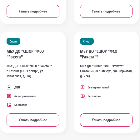
Узнать подробнее
Узнать подробнее
Спорт
Спорт
МБУ ДО "СШОР "ФСО
МБУ ДО "СШОР "ФСО
"Ракета"
"Ракета""
МБУ ДО "СШОР "ФСО "Ракета""
МБУ ДО "СШОР "ФСО "Ракета""
г.Казани (СК "Спектр", ул.
г.Казани (СК "Спектр", ул. Парковая,
Тополевая, д. 2А)
д. 27А)
ДЦП
без ограничений
без ограничений
Бесплатно
Бесплатно
Узнать подробнее
Узнать подробнее