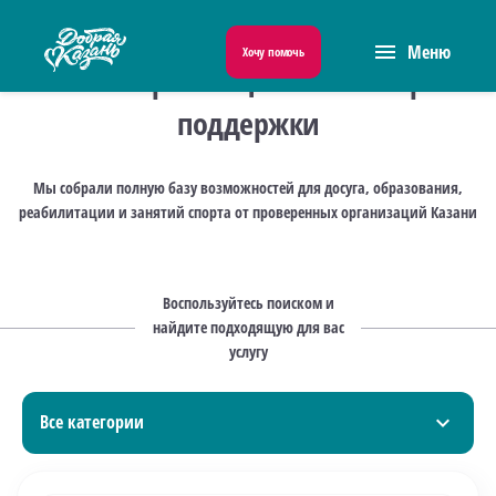
menu
Меню
Хочу помочь
Навигатор по социальным мерам
поддержки
Мы собрали полную базу возможностей для досуга, образования,
реабилитации и занятий спорта от проверенных организаций Казани
Воспользуйтесь поиском и
найдите подходящую для вас
услугу
Все категории
expand_more