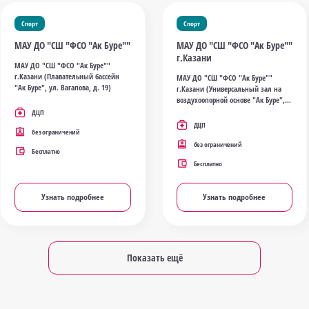
Спорт
Спорт
МАУ ДО "СШ "ФСО "Ак Буре""
МАУ ДО "СШ "ФСО "Ак Буре""
г.Казани
МАУ ДО "СШ "ФСО "Ак Буре""
г.Казани (Плавательный бассейн
МАУ ДО "СШ "ФСО "Ак Буре""
"Ак Буре", ул. Вагапова, д. 19)
г.Казани (Универсальный зал на
воздухоопорной основе "Ак Буре",
ул. Вагапова, д. 17А)
ДЦП
ДЦП
без ограничений
без ограничений
Бесплатно
Бесплатно
Узнать подробнее
Узнать подробнее
Показать ещё