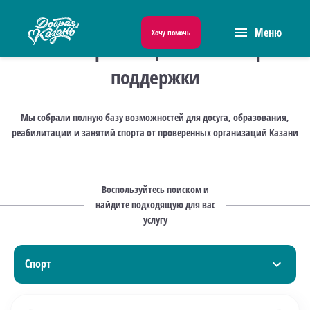
menu
Меню
Хочу помочь
Навигатор по социальным мерам
поддержки
Мы собрали полную базу возможностей для досуга, образования,
реабилитации и занятий спорта от проверенных организаций Казани
Воспользуйтесь поиском и
найдите подходящую для вас
услугу
Спорт
expand_more