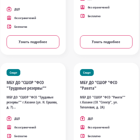
без ограничений
ДЦП
Бесплатно
без ограничений
Бесплатно
Узнать подробнее
Узнать подробнее
Спорт
Спорт
МБУ ДО "СШОР "ФСО
МБУ ДО "СШОР "ФСО
"Трудовые резервы""
"Ракета"
МБУ ДО "СШОР "ФСО "Трудовые
МБУ ДО "СШОР "ФСО "Ракета""
резервы"" г.Казани (ул. Н. Ершова,
г.Казани (СК "Спектр", ул.
д. 7)
Тополевая, д. 2А)
ДЦП
ДЦП
без ограничений
без ограничений
Бесплатно
Бесплатно