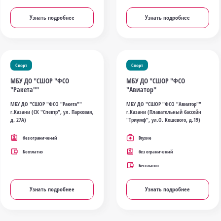
Узнать подробнее
Узнать подробнее
Спорт
Спорт
МБУ ДО "СШОР "ФСО
МБУ ДО "СШОР "ФСО
"Ракета""
"Авиатор"
МБУ ДО "СШОР "ФСО "Ракета""
МБУ ДО "СШОР "ФСО "Авиатор""
г.Казани (СК "Спектр", ул. Парковая,
г.Казани (Плавательный бассейн
д. 27А)
"Триумф", ул.О. Кошевого, д.19)
без ограничений
Глухие
Бесплатно
без ограничений
Бесплатно
Узнать подробнее
Узнать подробнее