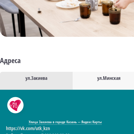
Адреса
ул.Закиева
ул.Минская
Улица Закиева в городе Казань — Яндекс Карты
https://vk.com/utk_kzn