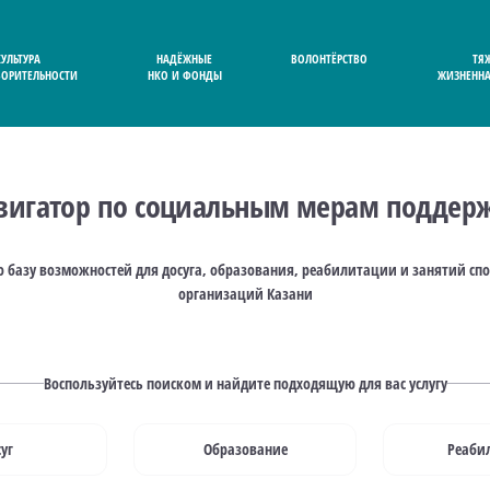
КУЛЬТУРА
НАДЁЖНЫЕ
ВОЛОНТЁРСТВО
ТЯ
ВОРИТЕЛЬНОСТИ
НКО И ФОНДЫ
ЖИЗНЕННА
вигатор по социальным мерам поддер
 базу возможностей для досуга, образования, реабилитации и занятий спо
организаций Казани
Воспользуйтесь поиском и найдите подходящую для вас услугу
уг
Образование
Реаби