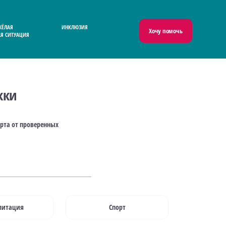
ЖЁЛАЯ
ИНКЛЮЗИЯ
Хочу помочь
Я СИТУАЦИЯ
жки
рта от проверенных
литация
Спорт