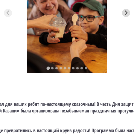
ал для наших ребят по-настоящему сказочным! В честь Дня защи
 Казани» была организована незабываемая праздничная прогулка
оде превратились в настоящий круиз радости! Программа была на