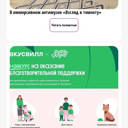
В иммерсивном антимузее «Взгляд в темноту»
Читать полностью