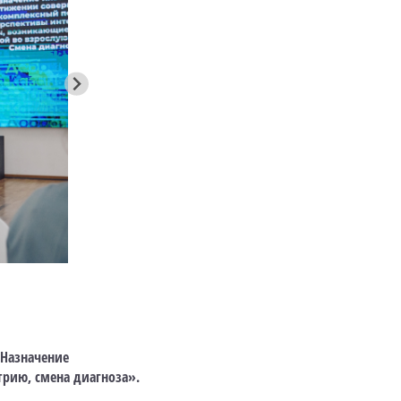
«Назначение
трию, смена диагноза».