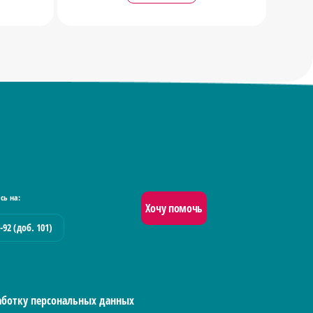
сь на:
Хочу помочь
-92 (доб. 101)
работку персональных данных