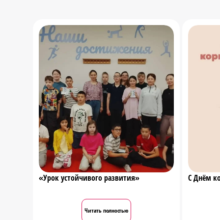
«Урок устойчивого развития»
С Днём к
Читать полностью