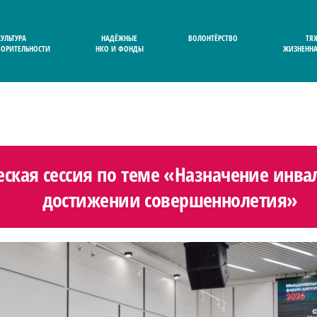
КУЛЬТУРА
НАДЁЖНЫЕ
ВОЛОНТЁРСТВО
ТЯ
ВОРИТЕЛЬНОСТИ
НКО И ФОНДЫ
ЖИЗНЕННА
еская сессия по теме «Назначение инв
достижении совершеннолетия»