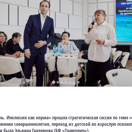
нь. Инклюзия как норма» прошла стратегическая сессия по теме 
жении совершеннолетия, переход из детской во взрослую психиа
и была Эльвира Галлямова (БФ «Трамплин»).