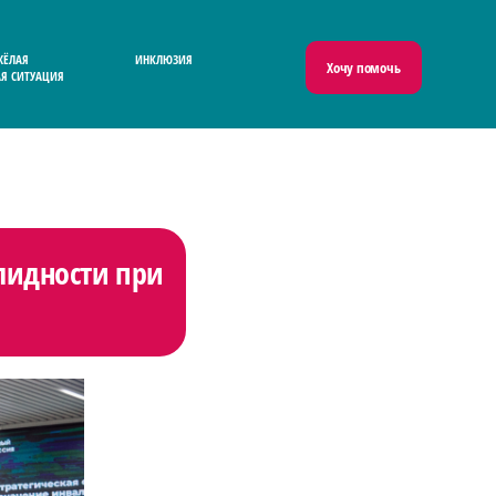
ЖЁЛАЯ
ИНКЛЮЗИЯ
Хочу помочь
Я СИТУАЦИЯ
алидности при