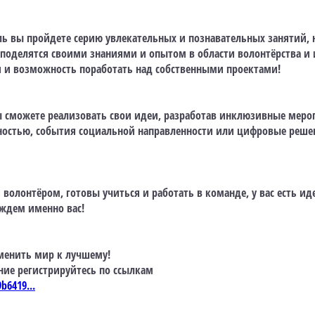
ль вы пройдете серию увлекательных и познавательных занятий, 
 поделятся своими знаниями и опытом в области волонтёрства и 
 и возможность поработать над собственными проектами!
вы сможете реализовать свои идеи, разработав инклюзивные меро
ностью, события социальной направленности или цифровые реше
ь волонтёром, готовы учиться и работать в команде, у вас есть 
ждем именно вас!
зменить мир к лучшему!
ние регистрируйтесь по ссылкам
b6419...