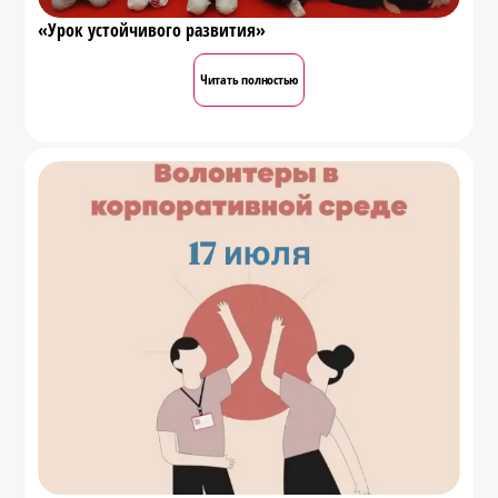
«Урок устойчивого развития»
Читать полностью