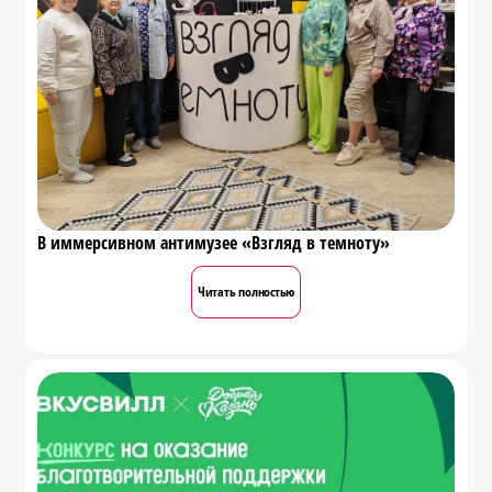
В иммерсивном антимузее «Взгляд в темноту»
Читать полностью