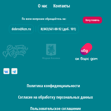
О нас
Контакты
По всем вопросам обращайтесь на:
Хочу помочь
dobro@kzn.ru
8(843)561-00-92 (доб. 101)
Политика конфиденциальности
Согласие на обработку персональных данных
Пользовательское соглашение