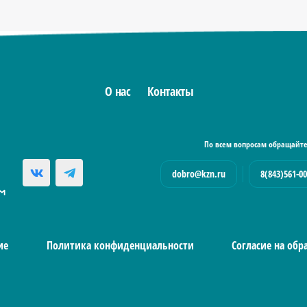
О нас
Контакты
По всем вопросам обращайте
dobro@kzn.ru
8(843)561-00
ие
Политика конфиденциальности
Согласие на об