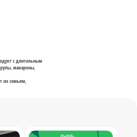
одукт с длительным
крупы, макароны,
т их семьям,