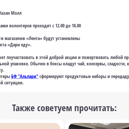
 Казан Молл
ами волонтеров проходит с 12.00 до 18.00
ети магазинов «Лента» будут установлены
кта «Дари еду».
т поучаствовать в этой доброй акции и пожертвовать любой пр
ьной упаковке. Обычно в боксы кладут чай, консервы, сладости, 
у.
онтеры
БФ "Альпари"
сформируют продуктовые наборы и передаду
й ситуации.
Также советуем прочитать: