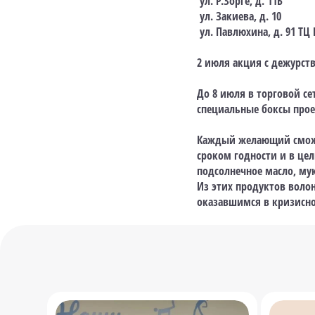
ул. Р.Зорге, д. 11Б
ул. Закиева, д. 10
ул. Павлюхина, д. 91 ТЦ
2 июля акция с дежурств
До 8 июля в торговой с
специальные боксы прое
Каждый желающий сможе
сроком годности и в цел
подсолнечное масло, мук
Из этих продуктов вол
оказавшимся в кризисно