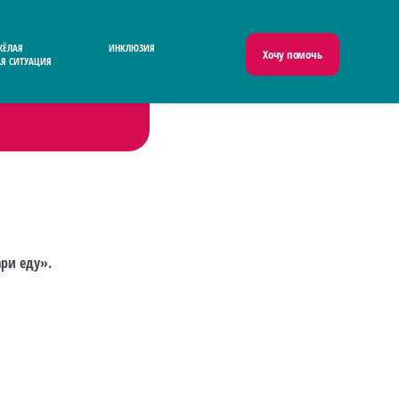
ЖЁЛАЯ
ИНКЛЮЗИЯ
Хочу помочь
Я СИТУАЦИЯ
ри еду».