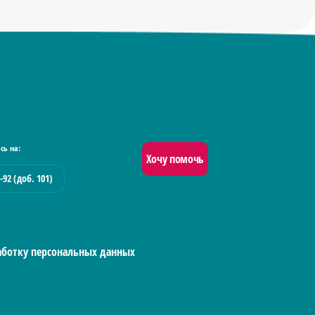
сь на:
Хочу помочь
-92 (доб. 101)
работку персональных данных