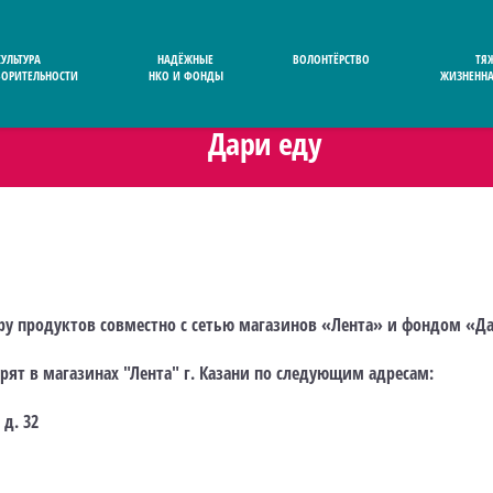
КУЛЬТУРА
НАДЁЖНЫЕ
ВОЛОНТЁРСТВО
ТЯ
ВОРИТЕЛЬНОСТИ
НКО И ФОНДЫ
ЖИЗНЕННА
Дари еду
ору продуктов совместно с сетью магазинов «Лента» и фондом «Да
ят в магазинах "Лента" г. Казани по следующим адресам:
д. 32