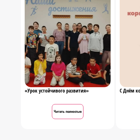
«Урок устойчивого развития»
С Днём к
Читать полностью