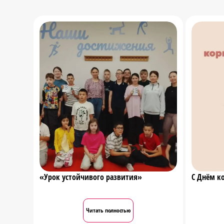
«Урок устойчивого развития»
С Днём к
Читать полностью