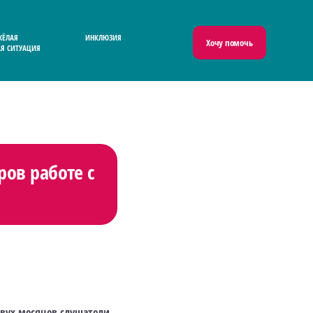
ЖЁЛАЯ
ИНКЛЮЗИЯ
Хочу помочь
Я СИТУАЦИЯ
ров работе с
двух месяцев слушатели