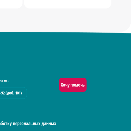
сь на:
Хочу помочь
-92 (доб. 101)
работку персональных данных