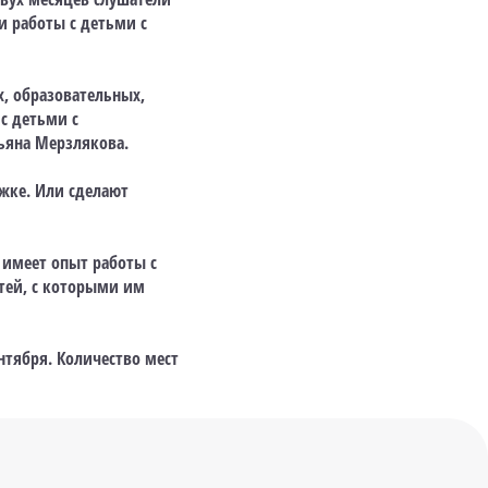
и работы с детьми с
, образовательных,
с детьми с
ьяна Мерзлякова.
жке. Или сделают
 имеет опыт работы с
етей, с которыми им
нтября. Количество мест