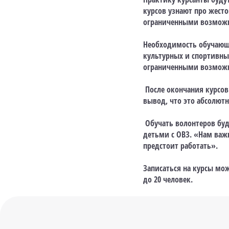
курсов узнают про жесто
ограниченными возможн
Необходимость обучающи
культурных и спортивны
ограниченными возможно
После окончания курсов
вывод, что это абсолютн
Обучать волонтеров буд
детьми с ОВЗ. «Нам важ
предстоит работать».
Записаться на курсы мож
до 20 человек.