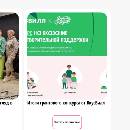
гляд в
Итоги грантового конкурса от ВкусВилл
Читать полностью