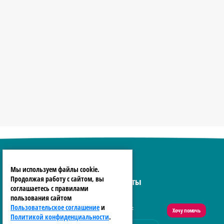
Мы используем файлы cookie.
Продолжая работу с сайтом, вы
О нас
Контакты
соглашаетесь с правилами
пользования сайтом
Пользовательское соглашение
и
По всем вопросам обращайтесь на:
Хочу помочь
Политикой конфиденциальности
.