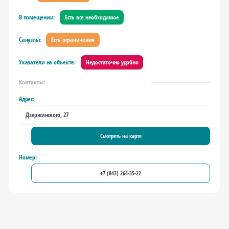
В помещении:
Есть все необходимое
Санузлы:
Есть ограничения
Указатели на объекте:
Недостаточно удобно
Контакты:
Адрес:
Дзержинского, 27
Смотреть на карте
Номер:
+7 (843) 264-35-22