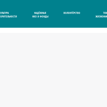
КУЛЬТУРА
НАДЁЖНЫЕ
ВОЛОНТЁРСТВО
ТЯ
ВОРИТЕЛЬНОСТИ
НКО И ФОНДЫ
ЖИЗНЕННА