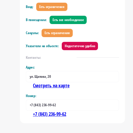
Вход:
Есть ограничения
В помещении:
Есть все необходимое
Санузлы:
Есть ограничения
Указатели на объекте:
Недостаточно удобно
Контакты:
Адрес:
ул. Щапова, 20
Смотреть на карте
Номер:
+7 (843) 236-99-62
+7 (843) 236-99-62