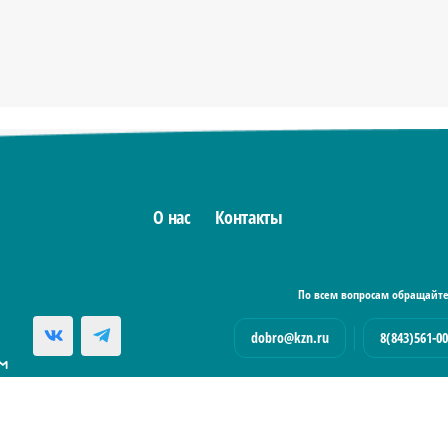
О нас
Контакты
По всем вопросам обращайте
dobro@kzn.ru
8(843)561-00
ие
Политика конфиденциальности
Согласие на об