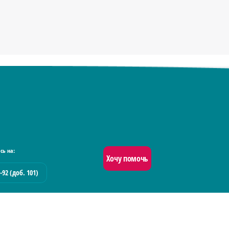
сь на:
Хочу помочь
-92 (доб. 101)
работку персональных данных