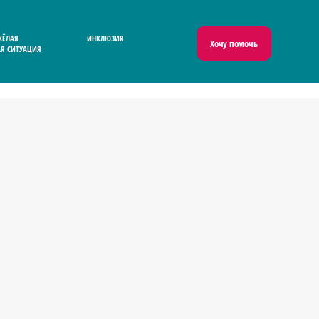
ЖЁЛАЯ
ИНКЛЮЗИЯ
Хочу помочь
Я СИТУАЦИЯ