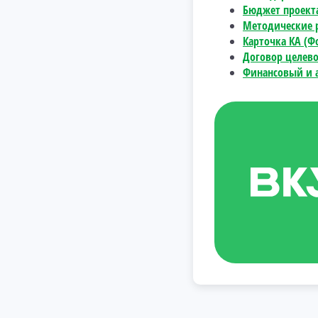
Бюджет проект
Методические 
Карточка КА (Ф
Договор целев
Финансовый и 