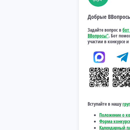
Добрые ВВопрос
Задайте вопрос в
бот
ВВопросы"
. Бот помо
участии в конкурсе и
Вступайте в нашу
гру
Положение о ко
Форма конкурс
Календарный п