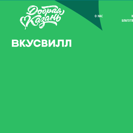
О НАС
БЛАГОТ