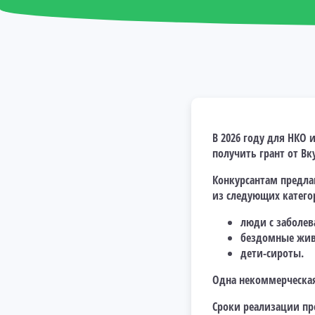
В 2026 году для НКО 
получить грант от Вк
Конкурсантам предла
из следующих катего
люди с заболев
бездомные жив
дети-сироты.
Одна некоммерческая
Сроки реализации пр