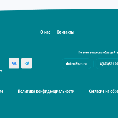
О нас
Контакты
По всем вопросам обращайте
dobro@kzn.ru
8(843)561-00
ие
Политика конфиденциальности
Согласие на об