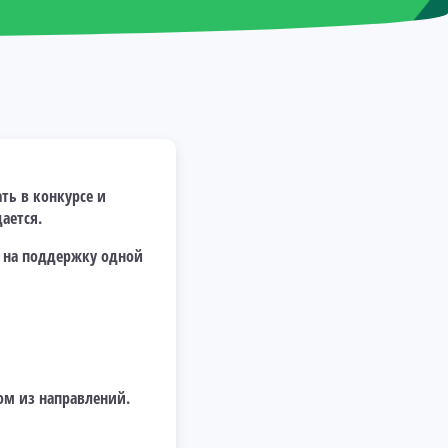
ть в конкурсе и
ается.
й на поддержку одной
ом из направлений.