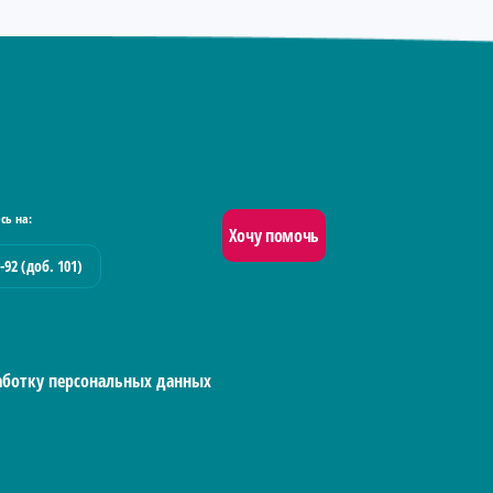
сь на:
Хочу помочь
-92 (доб. 101)
работку персональных данных