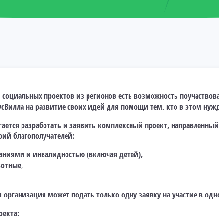
и социальных проектов из регионов есть возможность поучаствова
усВилла на развитие своих идей для помощи тем, кто в этом нужд
гается разработать и заявить комплексный проект, направленны
рий благополучателей:
аниями и инвалидностью (включая детей),
отные,
 организация может подать только одну заявку на участие в одн
оекта: